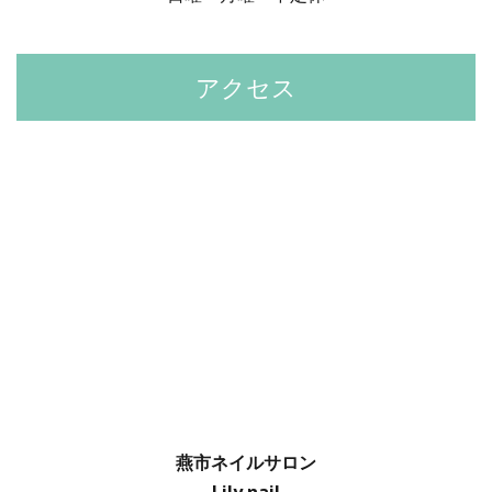
アクセス
燕市ネイルサロン
Lily nail